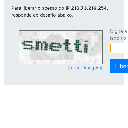
Para liberar o acesso
do IP
216.73.216.254
,
responda ao desafio abaixo.
Digite 
lado no
[trocar imagem]